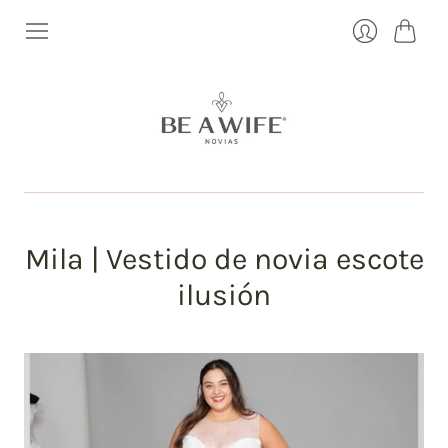
Carrito
Ingresar
Mila | Vestido de novia escote
ilusión